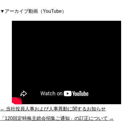
▼アーカイブ動画（YouTube）
← 当社役員人事および人事異動に関するお知らせ
「120回定時株主総会招集ご通知」の訂正について →