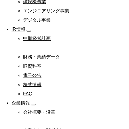
試験機事業
エンジニアリング事業
デジタル事業
IR情報
中期経営計画
財務・業績データ
IR資料室
電子公告
株式情報
FAQ
企業情報
会社概要・沿革