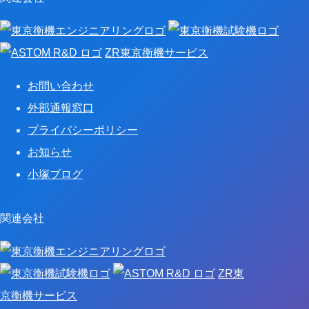
ZR東京衡機サービス
お問い合わせ
外部通報窓口
プライバシーポリシー
お知らせ
小塚ブログ
関連会社
ZR東
京衡機サービス