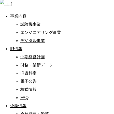
事業内容
試験機事業
エンジニアリング事業
デジタル事業
IR情報
中期経営計画
財務・業績データ
IR資料室
電子公告
株式情報
FAQ
企業情報
会社概要・沿革