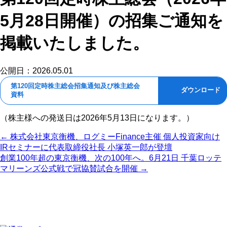
5月28日開催）の招集ご通知を
掲載いたしました。
公開日：2026.05.01
第120回定時株主総会招集通知及び株主総会
ダウンロード
資料
（株主様への発送日は2026年5月13日になります。）
← 株式会社東京衡機、ログミーFinance主催 個人投資家向け
IRセミナーに代表取締役社長 小塚英一郎が登壇
創業100年超の東京衡機、次の100年へ。6月21日 千葉ロッテ
マリーンズ公式戦で冠協賛試合を開催 →