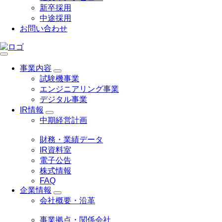
新卒採用
中途採用
お問い合わせ
事業内容
試験機事業
エンジニアリング事業
デジタル事業
IR情報
中期経営計画
財務・業績データ
IR資料室
電子公告
株式情報
FAQ
企業情報
会社概要・沿革
事業拠点・関係会社