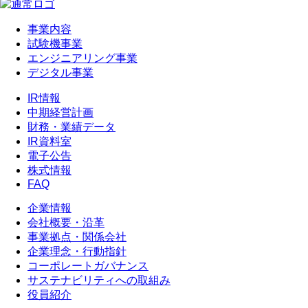
事業内容
試験機事業
エンジニアリング事業
デジタル事業
IR情報
中期経営計画
財務・業績データ
IR資料室
電子公告
株式情報
FAQ
企業情報
会社概要・沿革
事業拠点・関係会社
企業理念・行動指針
コーポレートガバナンス
サステナビリティへの取組み
役員紹介