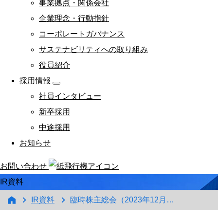
事業拠点・関係会社
企業理念・行動指針
コーポレートガバナンス
サステナビリティへの取り組み
役員紹介
採用情報
社員インタビュー
新卒採用
中途採用
お知らせ
お問い合わせ
IR資料
IR資料
臨時株主総会（2023年12月21日開催）の招集ご通知を掲載いたしました。