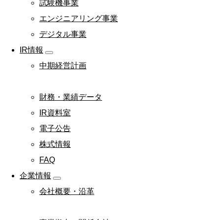
試験機事業
エンジニアリング事業
デジタル事業
IR情報
中期経営計画
財務・業績データ
IR資料室
電子公告
株式情報
FAQ
企業情報
会社概要・沿革