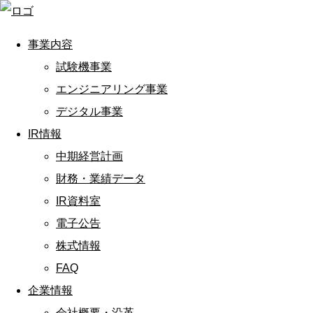
事業内容
試験機事業
エンジニアリング事業
デジタル事業
IR情報
中期経営計画
財務・業績データ
IR資料室
電子公告
株式情報
FAQ
企業情報
会社概要・沿革