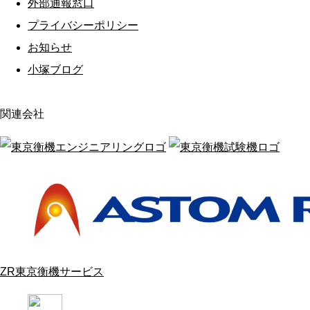
外部通報窓口
プライバシーポリシー
お知らせ
小塚ブログ
関連会社
ZR東京衡機サービス