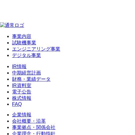
事業内容
試験機事業
エンジニアリング事業
デジタル事業
IR情報
中期経営計画
財務・業績データ
IR資料室
電子公告
株式情報
FAQ
企業情報
会社概要・沿革
事業拠点・関係会社
企業理念・行動指針