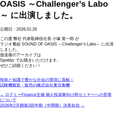
OASIS ～Challenger’s Labo
～ に出演しました。
公開日：2026.01.26
この度 弊社 代表取締役社長 小塚 英一郎 が
ラジオ番組 SOUND OF OASIS ～Challenger’s Labo～ に出演
しました。
放送後のアーカイブは
Spotifyc でお聴きいただけます。
ぜひご試聴ください！
技術と知識で豊かな社会の実現に貢献～
試験機製造・販売の株式会社東京衡機
← ログミーFinance主催 個人投資家向けIRセミナーへの登壇
について
2026年2月期第3四半期（中間期）決算短信 →