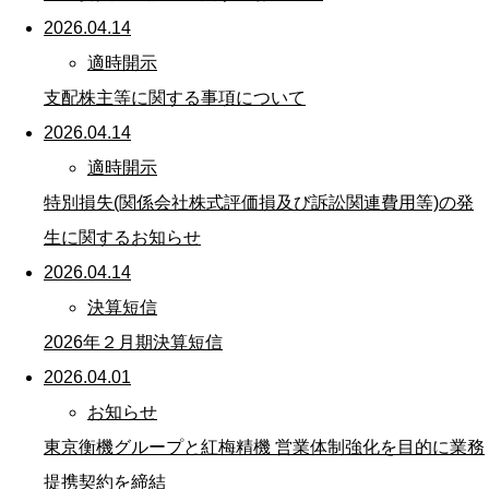
2026.04.14
適時開示
支配株主等に関する事項について
2026.04.14
適時開示
特別損失(関係会社株式評価損及び訴訟関連費用等)の発
生に関するお知らせ
2026.04.14
決算短信
2026年２月期決算短信
2026.04.01
お知らせ
東京衡機グループと紅梅精機 営業体制強化を目的に業務
提携契約を締結