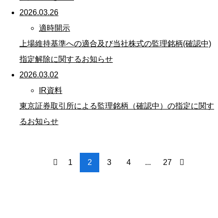
2026.03.26
適時開示
上場維持基準への適合及び当社株式の監理銘柄(確認中)
指定解除に関するお知らせ
2026.03.02
IR資料
東京証券取引所による監理銘柄（確認中）の指定に関す
るお知らせ
1
2
3
4
...
27